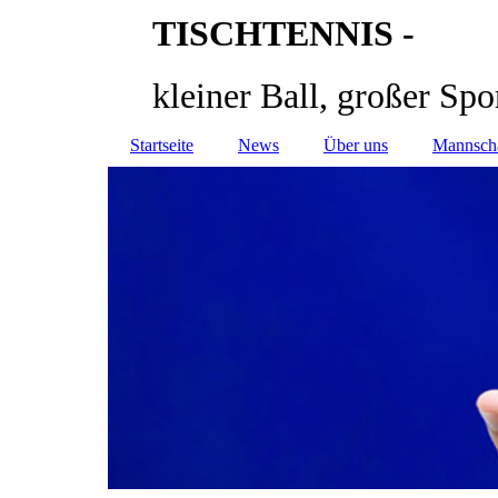
TISCHTENNIS -
kleiner Ball, großer Spo
Startseite
News
Über uns
Mannsch